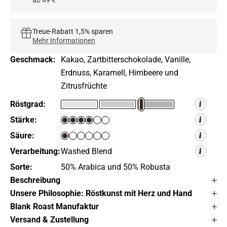
ab 49 €
Treue-Rabatt 1,5% sparen
Mehr Informationen
Geschmack:
Kakao, Zartbitterschokolade, Vanille,
Erdnuss, Karamell, Himbeere und
Zitrusfrüchte
Röstgrad:
Stärke:
Säure:
Verarbeitung:
Washed Blend
Sorte:
50% Arabica und 50% Robusta
Beschreibung
Unsere Philosophie: Röstkunst mit Herz und Hand
Blank Roast Manufaktur
Versand & Zustellung