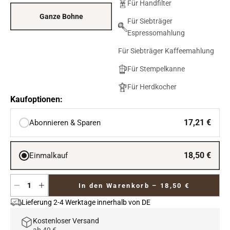
Für Handfilter
Ganze Bohne
Für Siebträger
Espressomahlung
Für Siebträger Kaffeemahlung
Für Stempelkanne
Für Herdkocher
Kaufoptionen:
17,21 €
Abonnieren & Sparen
18,50 €
Einmalkauf
In den Warenkorb –
18,50 €
Lieferung 2-4 Werktage innerhalb von DE
Kostenloser Versand