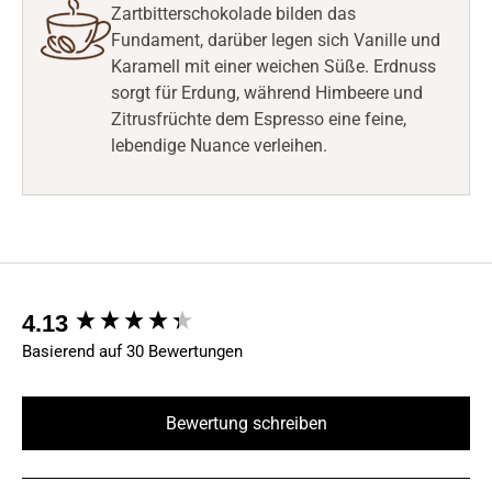
Zartbitterschokolade bilden das
Fundament, darüber legen sich Vanille und
Karamell mit einer weichen Süße. Erdnuss
sorgt für Erdung, während Himbeere und
Zitrusfrüchte dem Espresso eine feine,
lebendige Nuance verleihen.
New content loaded
4.13
Basierend auf 30 Bewertungen
Bewertung schreiben