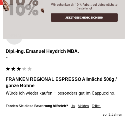
Wir schenken dir 10 % Rabatt auf deine nächste
Bestellung!
JETZT GESCHENK SICHERN
DEHM
Dipl.-Ing. Emanuel Heydrich MBA.
""
FRANKEN REGIONAL ESPRESSO Allmächd 500g /
ganze Bohne
Würde ich wieder kaufen – besonders gut im Cappuccino.
Fanden Sie diese Bewertung hilfreich?
Ja
Melden
Teilen
vor 2 Jahren