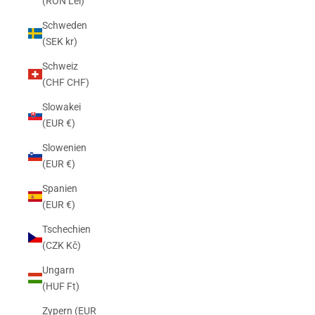
(RON Lei)
Schweden
(SEK kr)
Schweiz
(CHF CHF)
Slowakei
(EUR €)
Slowenien
(EUR €)
Spanien
(EUR €)
Tschechien
(CZK Kč)
Ungarn
(HUF Ft)
Zypern (EUR