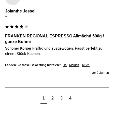
Jolanthe Jessel
""
FRANKEN REGIONAL ESPRESSO Allmächd 500g /
ganze Bohne
Schöner Körper kräftig und ausgewogen. Passt perfekt zu 
einem Stück Kuchen.
Fanden Sie diese Bewertung hilfreich?
Ja
Melden
Teilen
vor 2 Jahren
1
2
3
4