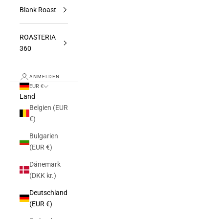
Blank Roast
ROASTERIA
360
ANMELDEN
EUR €
Land
Belgien (EUR
€)
Bulgarien
(EUR €)
Dänemark
(DKK kr.)
Deutschland
(EUR €)