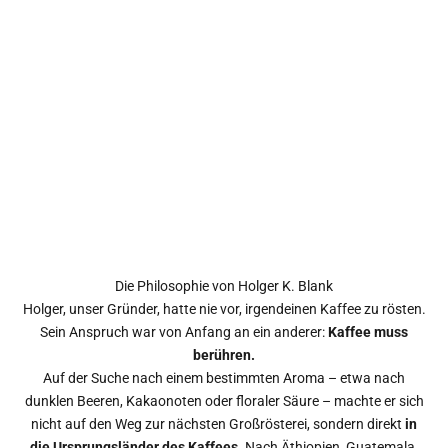
Die Philosophie von Holger K. Blank
Holger, unser Gründer, hatte nie vor, irgendeinen Kaffee zu rösten.
Sein Anspruch war von Anfang an ein anderer:
Kaffee muss
berühren.
Auf der Suche nach einem bestimmten Aroma – etwa nach
dunklen Beeren, Kakaonoten oder floraler Säure – machte er sich
nicht auf den Weg zur nächsten Großrösterei, sondern direkt
in
die Ursprungsländer des Kaffees
. Nach Äthiopien, Guatemala,