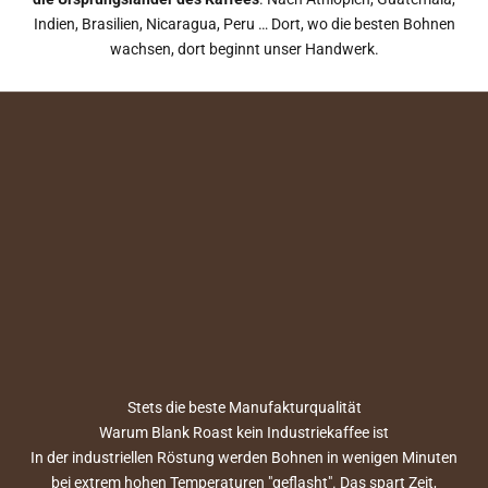
Indien, Brasilien, Nicaragua, Peru … Dort, wo die besten Bohnen
wachsen, dort beginnt unser Handwerk.
Stets die beste Manufakturqualität
Warum Blank Roast kein Industriekaffee ist
In der industriellen Röstung werden Bohnen in wenigen Minuten
bei extrem hohen Temperaturen "geflasht". Das spart Zeit,