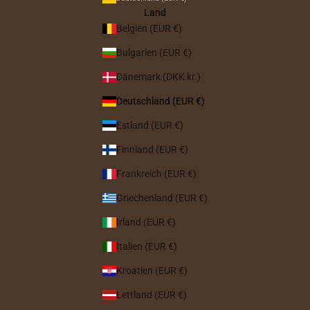
Land
Belgien (EUR €)
Bulgarien (EUR €)
Dänemark (DKK kr.)
Deutschland (EUR €)
Estland (EUR €)
Finnland (EUR €)
Frankreich (EUR €)
Griechenland (EUR €)
Irland (EUR €)
Italien (EUR €)
Kroatien (EUR €)
Lettland (EUR €)