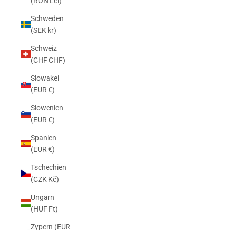
(RON Lei)
Schweden
(SEK kr)
Schweiz
(CHF CHF)
Slowakei
(EUR €)
Slowenien
(EUR €)
Spanien
(EUR €)
Tschechien
(CZK Kč)
Ungarn
(HUF Ft)
Zypern (EUR