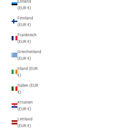
Estland
(EUR €)
Finnland
(EUR €)
Frankreich
(EUR €)
Griechenland
(EUR €)
Irland (EUR
€)
Italien (EUR
€)
Kroatien
(EUR €)
Lettland
(EUR €)