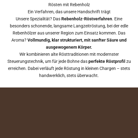
Rösten mit Rebenholz
Ein Verfahren, das unsere Handschrift trägt
Unsere Spezialität? Das
Rebenholz-Röstverfahren
. Eine
besonders schonende, langsame Langzeitröstung, bei der edle
Rebenhölzer aus unserer Region zum Einsatz kommen. Das
Aroma?
Vollmundig, klar strukturiert, mit sanfter Säure und
ausgewogenem Körper.
Wir kombinieren alte Rösttraditionen mit modernster
Steuerungstechnik, um für jede Bohne das
perfekte Röstprofil
zu
erreichen. Dabei verläuft jede Röstung in kleinen Chargen – stets
handwerklich, stets überwacht.