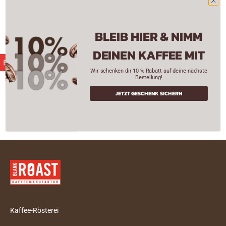
BLEIB HIER & NIMM
DEINEN KAFFEE MIT
CASH-BACK GUTHABEN
Wir schenken dir 10 % Rabatt auf deine nächste
Bestellung!
JETZT GESCHENK SICHERN
Kaffee-Rösterei