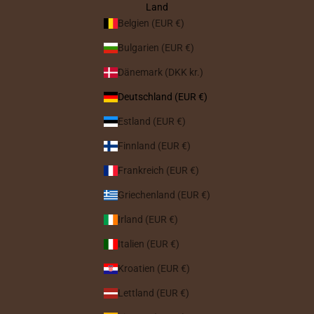
Land
Belgien (EUR €)
Bulgarien (EUR €)
Dänemark (DKK kr.)
Deutschland (EUR €)
Estland (EUR €)
Finnland (EUR €)
Frankreich (EUR €)
Griechenland (EUR €)
Irland (EUR €)
Italien (EUR €)
Kroatien (EUR €)
Lettland (EUR €)