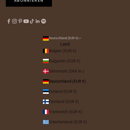
ABONNIEREN
Deutschland (EUR €)
Land
Belgien (EUR €)
Bulgarien (EUR €)
Dänemark (DKK kr.)
Deutschland (EUR €)
Estland (EUR €)
Finnland (EUR €)
Frankreich (EUR €)
Griechenland (EUR €)