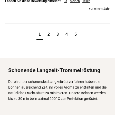
Fanden Sie diese Bewertung hilfreich?
Ja
Melden
Teilen
vor einem Jahr
1
2
3
4
5
Schonende Langzeit-Trommelröstung
Durch unser schonendes Langzeitröstverfahren haben die
Bohnen ausreichend Zeit, ihr volles Aroma zu entfalten und die
natürliche Fruchtsäure zu minimieren. Unsere Bohnen werden
bis zu 30 min bei maximal 200° C zur Perfektion geröstet.