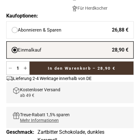
Für Herdkocher
Kaufoptionen:
26,88 €
Abonnieren & Sparen
28,90 €
Einmalkauf
In den Warenkorb –
28,90 €
Lieferung 2-4 Werktage innerhalb von DE
Kostenloser Versand
ab 49 €
Treue-Rabatt 1,5% sparen
Mehr Informationen
Geschmack:
Zartbitter Schokolade, dunkles