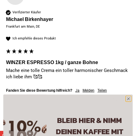
Verifizierter Käufer
Michael Birkenhayer
Frankfurt am Main, DE
Ich empfehle dieses Produkt
WINZER ESPRESSO 1kg / ganze Bohne
Mache eine tolle Crema ein toller harmonischer Geschmack 
ich liebe ihm 🥰🥰
Fanden Sie diese Bewertung hilfreich?
Ja
Melden
Teilen
vor 2 Monaten
BLEIB HIER & NIMM
DEINEN KAFFEE MIT
CASH-BACK GUTHABEN