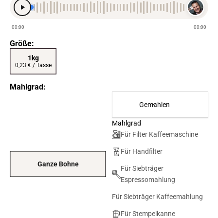
00:00
00:00
Größe:
1kg
0,23 € / Tasse
Mahlgrad:
Gemahlen
Mahlgrad
Für Filter Kaffeemaschine
Für Handfilter
Ganze Bohne
Für Siebträger
Espressomahlung
Für Siebträger Kaffeemahlung
Für Stempelkanne