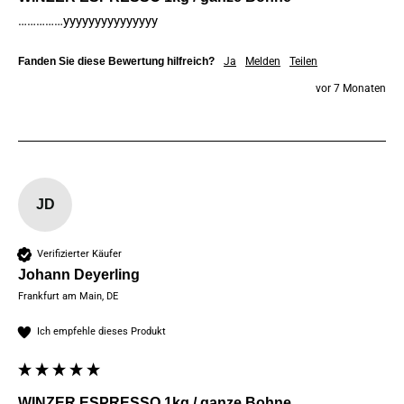
……………yyyyyyyyyyyyyyy
Fanden Sie diese Bewertung hilfreich?
Ja
Melden
Teilen
vor 7 Monaten
JD
Verifizierter Käufer
Johann Deyerling
Frankfurt am Main, DE
Ich empfehle dieses Produkt
WINZER ESPRESSO 1kg / ganze Bohne