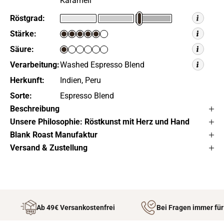
Karamell
Röstgrad:
Stärke:
Säure:
Verarbeitung:
Washed Espresso Blend
Herkunft:
Indien, Peru
Sorte:
Espresso Blend
Beschreibung
Unsere Philosophie: Röstkunst mit Herz und Hand
Blank Roast Manufaktur
Versand & Zustellung
Ab 49€ Versankostenfrei
Bei Fragen immer für