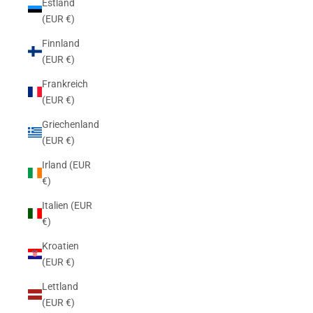
Estland
(EUR €)
Finnland
(EUR €)
Frankreich
(EUR €)
Griechenland
(EUR €)
Irland (EUR
€)
Italien (EUR
€)
Kroatien
(EUR €)
Lettland
(EUR €)