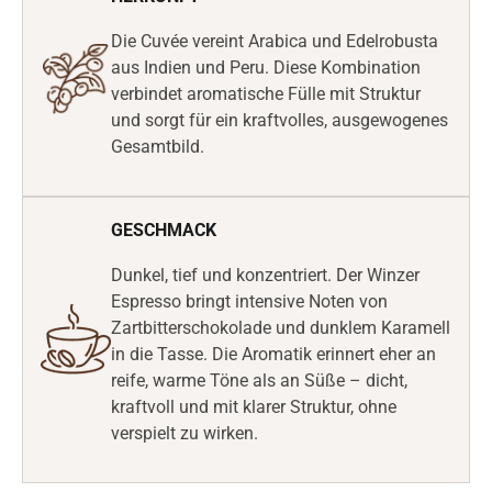
Die Cuvée vereint Arabica und Edelrobusta
aus Indien und Peru. Diese Kombination
verbindet aromatische Fülle mit Struktur
und sorgt für ein kraftvolles, ausgewogenes
Gesamtbild.
GESCHMACK
Dunkel, tief und konzentriert. Der Winzer
Espresso bringt intensive Noten von
Zartbitterschokolade und dunklem Karamell
in die Tasse. Die Aromatik erinnert eher an
reife, warme Töne als an Süße – dicht,
kraftvoll und mit klarer Struktur, ohne
verspielt zu wirken.