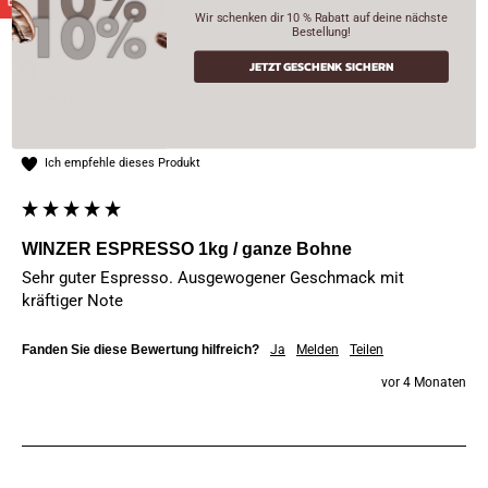
A
Wir schenken dir 10 % Rabatt auf deine nächste
Bestellung!
JETZT GESCHENK SICHERN
Verifizierter Käufer
Anonym
Neustadt an der Weinstraße, DE
Ich empfehle dieses Produkt
WINZER ESPRESSO 1kg / ganze Bohne
Sehr guter Espresso. Ausgewogener Geschmack mit 
kräftiger Note
Fanden Sie diese Bewertung hilfreich?
Ja
Melden
Teilen
vor 4 Monaten