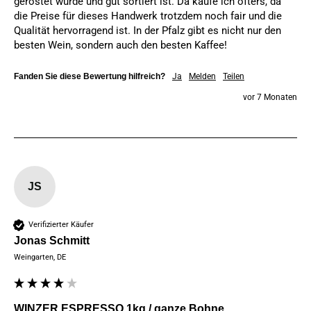
geröstet wurde und gut sortiert ist. Da kaufe ich öfters, da 
die Preise für dieses Handwerk trotzdem noch fair und die 
Qualität hervorragend ist. In der Pfalz gibt es nicht nur den 
besten Wein, sondern auch den besten Kaffee! 
Fanden Sie diese Bewertung hilfreich?
Ja
Melden
Teilen
vor 7 Monaten
JS
Verifizierter Käufer
Jonas Schmitt
Weingarten, DE
WINZER ESPRESSO 1kg / ganze Bohne