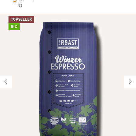
€)
TOPSELLER
BIO