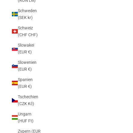
(RON Lei)
Schweden
(SEK kr)
Schweiz
(CHF CHF)
Slowakei
(EUR €)
Slowenien
(EUR €)
Spanien
(EUR €)
Tschechien
(CZK Kč)
Ungarn
(HUF Ft)
Zypern (EUR