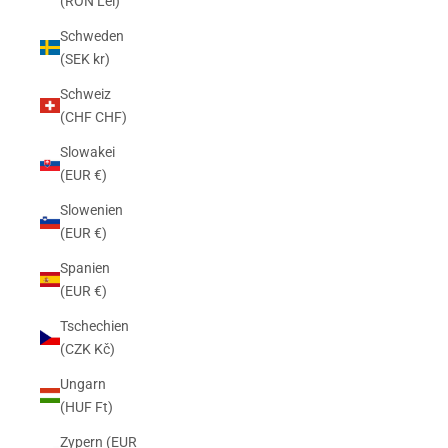
(RON Lei)
Schweden
(SEK kr)
Schweiz
(CHF CHF)
Slowakei
(EUR €)
Slowenien
(EUR €)
Spanien
(EUR €)
Tschechien
(CZK Kč)
Ungarn
(HUF Ft)
Zypern (EUR