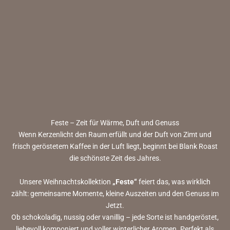
Feste – Zeit für Wärme, Duft und Genuss
Wenn Kerzenlicht den Raum erfüllt und der Duft von Zimt und
frisch geröstetem Kaffee in der Luft liegt, beginnt bei Blank Roast
die schönste Zeit des Jahres.
Unsere Weihnachtskollektion
„Feste“
feiert das, was wirklich
zählt: gemeinsame Momente, kleine Auszeiten und den Genuss im
Jetzt.
Ob schokoladig, nussig oder vanillig – jede Sorte ist handgeröstet,
liebevoll komponiert und voller winterlicher Aromen. Perfekt als