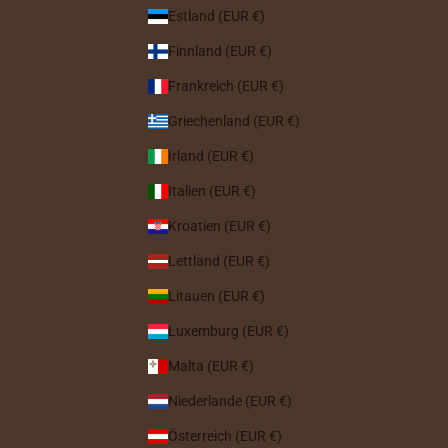
Estland (EUR €)
Finnland (EUR €)
Frankreich (EUR €)
Griechenland (EUR €)
Irland (EUR €)
Italien (EUR €)
Kroatien (EUR €)
Lettland (EUR €)
Litauen (EUR €)
Luxemburg (EUR €)
Malta (EUR €)
Niederlande (EUR €)
Österreich (EUR €)