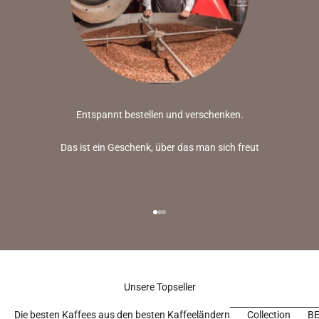
Entspannt bestellen und verschenken.
Das ist ein Geschenk, über das man sich freut
Gehe zu Element 1
Gehe zu Element 2
Gehe zu Element 3
Unsere Topseller
Die besten Kaffees aus den besten Kaffeeländern
Collection
BE