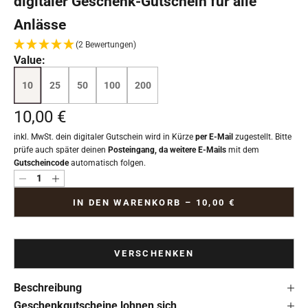
digitaler Geschenk-Gutschein für alle
Anlässe
(2 Bewertungen)
Value:
10
25
50
100
200
Angebot
10,00 €
inkl. MwSt. dein digitaler Gutschein wird in Kürze
per E-Mail
zugestellt. Bitte
prüfe auch später deinen
Posteingang, da weitere E-Mails
mit dem
Gutscheincode
automatisch folgen.
Anzahl verringern
Anzahl verringern
IN DEN WARENKORB –
10,00 €
VERSCHENKEN
Beschreibung
Geschenkgutscheine lohnen sich