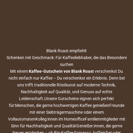
Blank Roast empfiehlt
Schenken mit Geschmack: Für Kaffeeliebhaber, die das Besondere
suchen
Mit einem
Kaffee-Gutschein von Blank Roast
verschenkst Du
nicht einfach nur Kaffee – Du verschenkst ein Erlebnis. Denn bei
uns trifft traditionelle Röstkunst auf moderne Technik,
Nachhaltigkeit auf Qualität, und Genuss auf echte
Leidenschaft.Unsere Gutscheine eignen sich perfekt
für:Menschen, die gerne hochwertigen Kaffee genießenFreunde
mit einer Siebträgermaschine oder einem
VollautomatenKolleg:innen im HomeofficeFamilienmitglieder mit
Sinn für Nachhaltigkeit und QualitätGenießer:innen, die gerne
Neues entdecken – ob Bio-Kaffee,Espresso, koffeinfrei oder