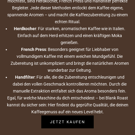
möchtest, sind Herdkocher, French Press und Handfilter perfekte
Begleiter. Jede dieser Methoden entlockt dem Kaffee eigene,
spannende Aromen – und macht die Kaffeezubereitung zu einem
echten Ritual.
Herdkocher
: Für starken, aromatischen Kaffee wie in Italien.
Einfach auf dem Herd erhitzen und einen kräftigen Moka
genießen.
French Press
: Besonders geeignet für Liebhaber von
vollmundigem Kaffee mit einem weichen Mundgefühl. Die
Zubereitung ist unkompliziert und bringt die natürlichen Aromen
wunderbar zur Geltung.
Handfilter
: Für alle, die die Zubereitung entschleunigen und
dabei den vollen Geschmack kontrollieren möchten. Durch die
manuelle Extraktion entfaltet sich das Aroma besonders fein.
Egal, für welche Maschine du dich entscheidest – bei Blank Roast
kannst du sicher sein: Hier findest du geprüfte Qualität, die deinen
Kaffeegenuss auf ein neues Level hebt.
JETZT KAUFEN