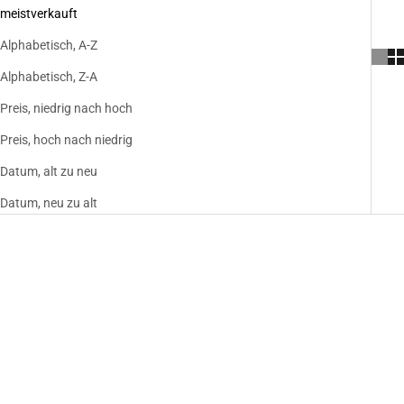
meistverkauft
Alphabetisch, A-Z
Alphabetisch, Z-A
Preis, niedrig nach hoch
Preis, hoch nach niedrig
Datum, alt zu neu
Datum, neu zu alt
BIALETTI FRENCH PRESS
SANREMO CUBE