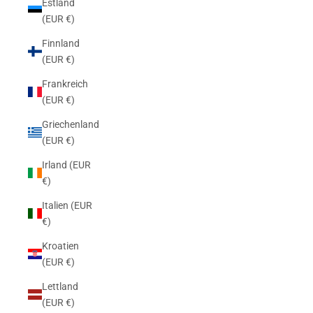
Estland
(EUR €)
Finnland
(EUR €)
Frankreich
(EUR €)
Griechenland
(EUR €)
Irland (EUR
€)
Italien (EUR
€)
Kroatien
(EUR €)
Lettland
(EUR €)