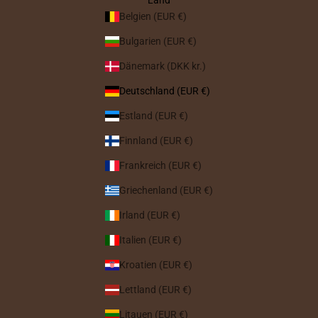
Land
Belgien (EUR €)
Bulgarien (EUR €)
Dänemark (DKK kr.)
Deutschland (EUR €)
Estland (EUR €)
Finnland (EUR €)
Frankreich (EUR €)
Griechenland (EUR €)
Irland (EUR €)
Italien (EUR €)
Kroatien (EUR €)
Lettland (EUR €)
Litauen (EUR €)